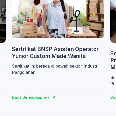
Sertifikat BNSP Asisten Operator
Se
Yunior Custom Made Wanita
Pr
Sertifikat ini berada di bawah sektor Industri
M
Pengolahan
Ser
Pe
Baca Selengkapnya
Ba