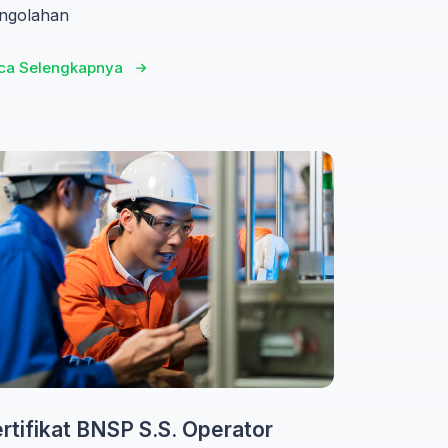
ngolahan
ca Selengkapnya
rtifikat BNSP S.S. Operator