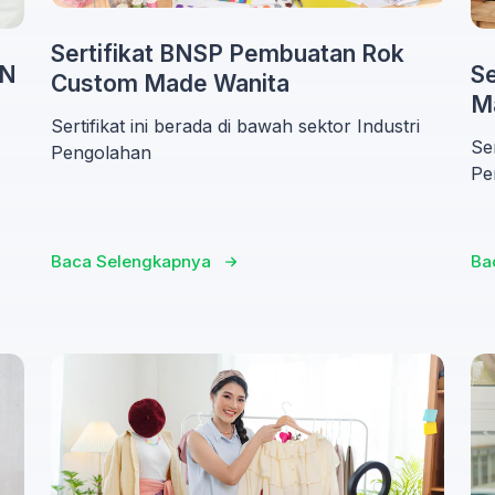
Sertifikat BNSP Pembuatan Rok
IN
Se
Custom Made Wanita
M
Sertifikat ini berada di bawah sektor Industri
Ser
Pengolahan
Pe
Baca Selengkapnya
Ba