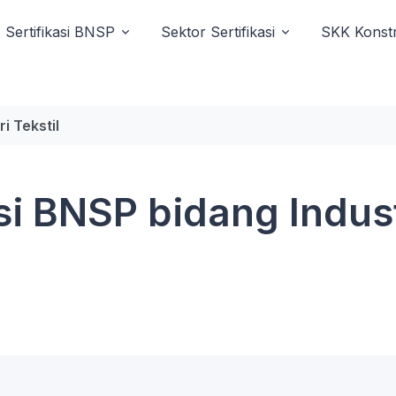
Sertifikasi BNSP
Sektor Sertifikasi
SKK Konstr
i Tekstil
si BNSP bidang Indust