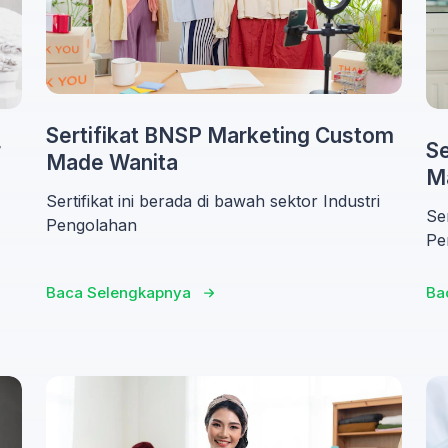
Sertifikat BNSP Marketing Custom
Se
r
Made Wanita
M
Sertifikat ini berada di bawah sektor Industri
Ser
Pengolahan
Pe
Baca Selengkapnya
Ba