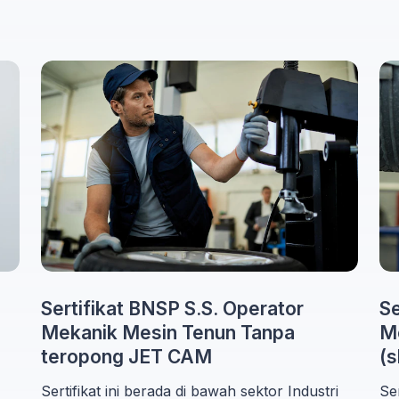
Sertifikat BNSP S.S. Operator
Se
Mekanik Mesin Tenun Tanpa
M
teropong JET CAM
(
Sertifikat ini berada di bawah sektor Industri
Ser