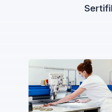
Sertif