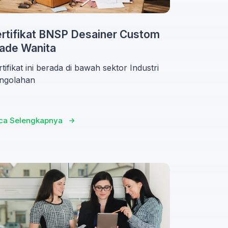
rtifikat BNSP Desainer Custom
ade Wanita
tifikat ini berada di bawah sektor Industri
ngolahan
ca Selengkapnya