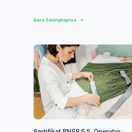
Baca Selengkapnya
Sertifikat BNSP S.S. Operator