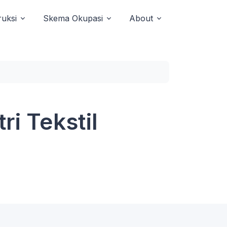
uksi
Skema Okupasi
About
ri Tekstil