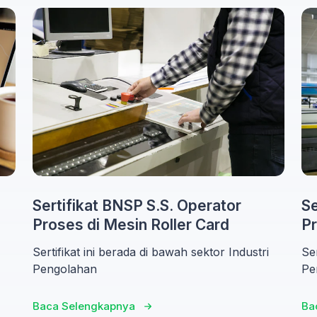
Sertifikat BNSP S.S. Operator
Se
Proses di Mesin Roller Card
Pr
Sertifikat ini berada di bawah sektor Industri
Ser
Pengolahan
Pe
Baca Selengkapnya
Ba