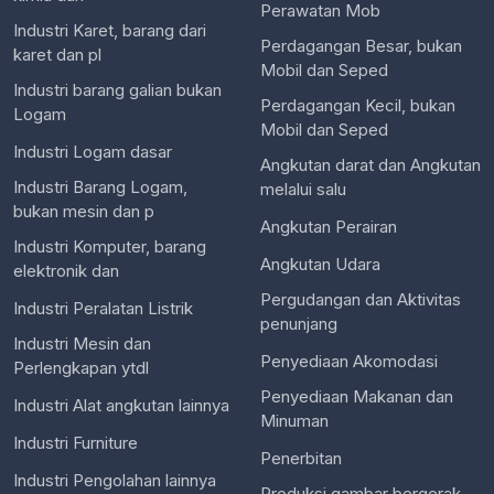
Perawatan Mob
Industri Karet, barang dari
Perdagangan Besar, bukan
karet dan pl
Mobil dan Seped
Industri barang galian bukan
Perdagangan Kecil, bukan
Logam
Mobil dan Seped
Industri Logam dasar
Angkutan darat dan Angkutan
Industri Barang Logam,
melalui salu
bukan mesin dan p
Angkutan Perairan
Industri Komputer, barang
Angkutan Udara
elektronik dan
Pergudangan dan Aktivitas
Industri Peralatan Listrik
penunjang
Industri Mesin dan
Penyediaan Akomodasi
Perlengkapan ytdl
Penyediaan Makanan dan
Industri Alat angkutan lainnya
Minuman
Industri Furniture
Penerbitan
Industri Pengolahan lainnya
Produksi gambar bergerak,