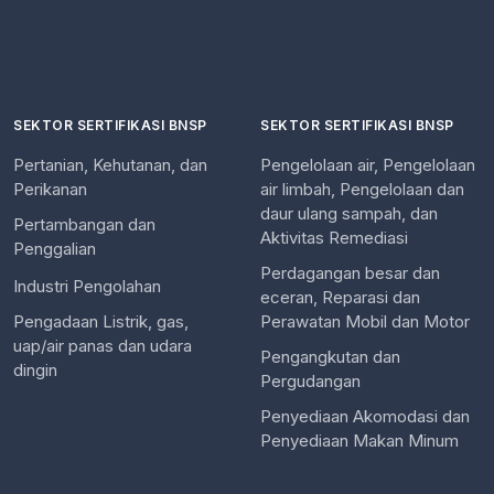
SEKTOR SERTIFIKASI BNSP
SEKTOR SERTIFIKASI BNSP
Pertanian, Kehutanan, dan
Pengelolaan air, Pengelolaan
Perikanan
air limbah, Pengelolaan dan
daur ulang sampah, dan
Pertambangan dan
Aktivitas Remediasi
Penggalian
Perdagangan besar dan
Industri Pengolahan
eceran, Reparasi dan
Pengadaan Listrik, gas,
Perawatan Mobil dan Motor
uap/air panas dan udara
Pengangkutan dan
dingin
Pergudangan
Penyediaan Akomodasi dan
Penyediaan Makan Minum