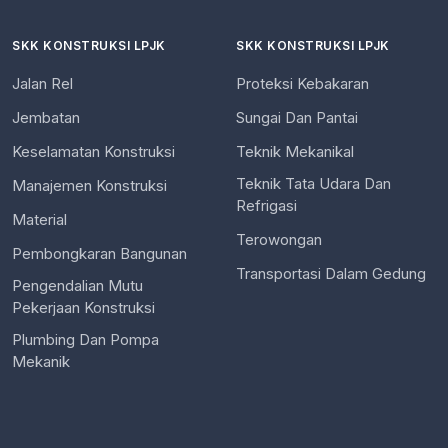
SKK KONSTRUKSI LPJK
SKK KONSTRUKSI LPJK
Jalan Rel
Proteksi Kebakaran
Jembatan
Sungai Dan Pantai
Keselamatan Konstruksi
Teknik Mekanikal
Teknik Tata Udara Dan
Manajemen Konstruksi
Refrigasi
Material
Terowongan
Pembongkaran Bangunan
Transportasi Dalam Gedung
Pengendalian Mutu
Pekerjaan Konstruksi
Plumbing Dan Pompa
Mekanik