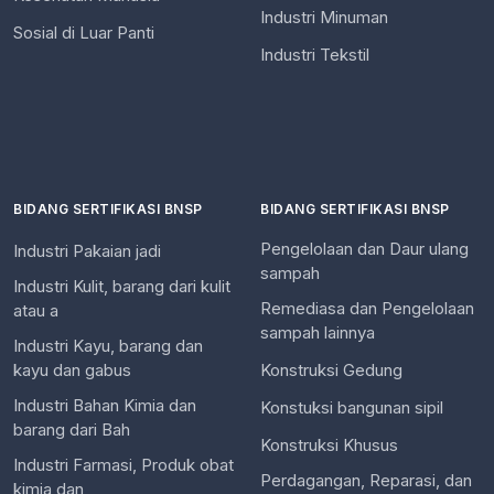
Industri Minuman
Sosial di Luar Panti
Industri Tekstil
BIDANG SERTIFIKASI BNSP
BIDANG SERTIFIKASI BNSP
Pengelolaan dan Daur ulang
Industri Pakaian jadi
sampah
Industri Kulit, barang dari kulit
Remediasa dan Pengelolaan
atau a
sampah lainnya
Industri Kayu, barang dan
kayu dan gabus
Konstruksi Gedung
Industri Bahan Kimia dan
Konstuksi bangunan sipil
barang dari Bah
Konstruksi Khusus
Industri Farmasi, Produk obat
Perdagangan, Reparasi, dan
kimia dan