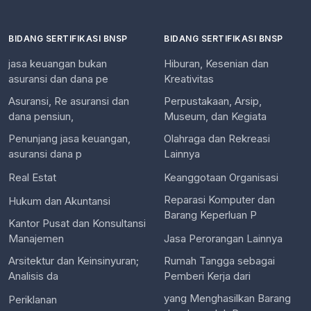
BIDANG SERTIFIKASI BNSP
BIDANG SERTIFIKASI BNSP
jasa keuangan bukan
Hiburan, Kesenian dan
asuransi dan dana pe
Kreativitas
Asuransi, Re asuransi dan
Perpustakaan, Arsip,
dana pensiun,
Museum, dan Kegiata
Penunjang jasa keuangan,
Olahraga dan Rekreasi
asuransi dana p
Lainnya
Real Estat
Keanggotaan Organisasi
Reparasi Komputer dan
Hukum dan Akuntansi
Barang Keperluan P
Kantor Pusat dan Konsultansi
Manajemen
Jasa Perorangan Lainnya
Arsitektur dan Keinsinyuran;
Rumah Tangga sebagai
Analisis da
Pemberi Kerja dari
yang Menghasilkan Barang
Periklanan