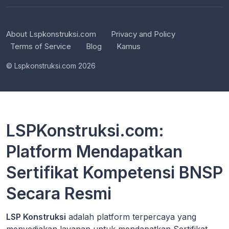
About Lspkonstruksi.com
Privacy and Policy
Terms of Service
Blog
Kamus
© Lspkonstruksi.com 2026
LSPKonstruksi.com:
Platform Mendapatkan
Sertifikat Kompetensi BNSP
Secara Resmi
LSP Konstruksi
adalah platform terpercaya yang