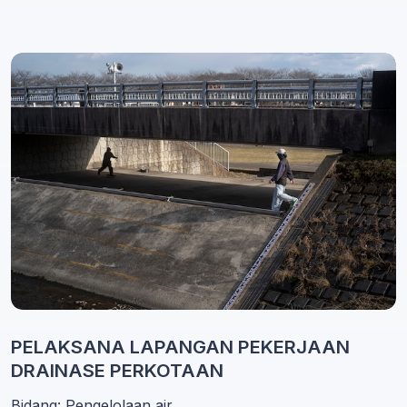
PELAKSANA LAPANGAN PEKERJAAN
DRAINASE PERKOTAAN
Bidang: Pengelolaan air