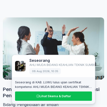
Penanggung Jawab Operasional Instalasi
Pengendalian Pencemaran Udara
Bidang: Pengelolaan air limbah