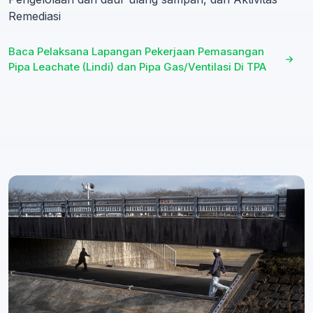
Remediasi
Baca Pelaksana Lapangan Pekerjaan Pemasangan
Pipa Leachate (Lindi) dan Pipa Gas/Ventilasi Di TPA