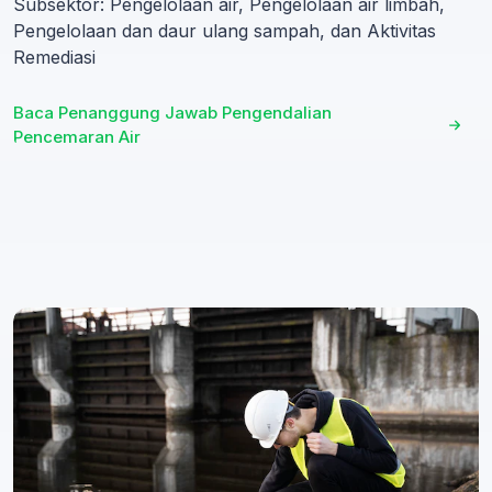
Subsektor: Pengelolaan air, Pengelolaan air limbah,
Pengelolaan dan daur ulang sampah, dan Aktivitas
Remediasi
Baca Penanggung Jawab Pengendalian
Pencemaran Air