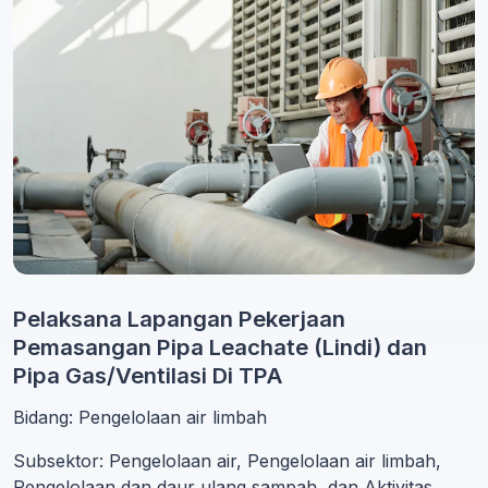
Pelaksana Lapangan Pekerjaan
Pemasangan Pipa Leachate (Lindi) dan
Pipa Gas/Ventilasi Di TPA
Bidang: Pengelolaan air limbah
Subsektor: Pengelolaan air, Pengelolaan air limbah,
Pengelolaan dan daur ulang sampah, dan Aktivitas