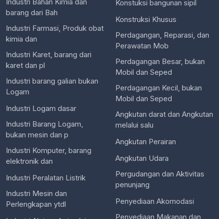
Industri Bahan Kimia dan
Konstuksi bangunan sipil
barang dari Bah
Konstruksi Khusus
Industri Farmasi, Produk obat
Perdagangan, Reparasi, dan
kimia dan
Perawatan Mob
Industri Karet, barang dari
Perdagangan Besar, bukan
karet dan pl
Mobil dan Seped
Industri barang galian bukan
Perdagangan Kecil, bukan
Logam
Mobil dan Seped
Industri Logam dasar
Angkutan darat dan Angkutan
Industri Barang Logam,
melalui salu
bukan mesin dan p
Angkutan Perairan
Industri Komputer, barang
Angkutan Udara
elektronik dan
Pergudangan dan Aktivitas
Industri Peralatan Listrik
penunjang
Industri Mesin dan
Penyediaan Akomodasi
Perlengkapan ytdl
Penyediaan Makanan dan