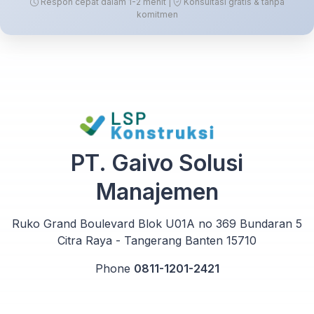
Respon cepat dalam 1-2 menit |
Konsultasi gratis & tanpa
komitmen
PT. Gaivo Solusi
Manajemen
Ruko Grand Boulevard Blok U01A no 369 Bundaran 5
Citra Raya - Tangerang Banten 15710
Phone
0811-1201-2421