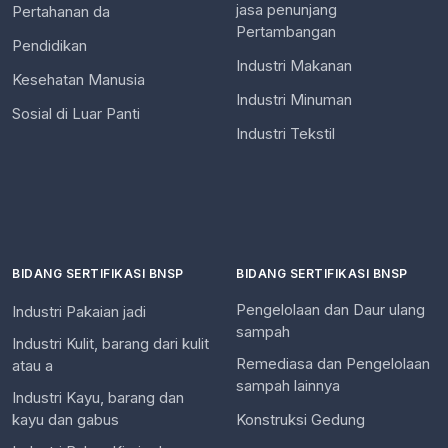
jasa penunjang
Pertahanan da
Pertambangan
Pendidikan
Industri Makanan
Kesehatan Manusia
Industri Minuman
Sosial di Luar Panti
Industri Tekstil
BIDANG SERTIFIKASI BNSP
BIDANG SERTIFIKASI BNSP
Pengelolaan dan Daur ulang
Industri Pakaian jadi
sampah
Industri Kulit, barang dari kulit
Remediasa dan Pengelolaan
atau a
sampah lainnya
Industri Kayu, barang dan
kayu dan gabus
Konstruksi Gedung