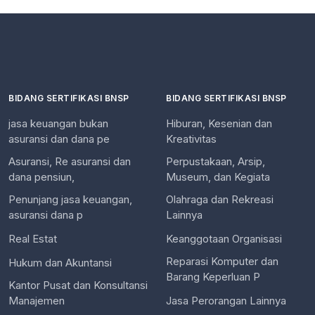
BIDANG SERTIFIKASI BNSP
BIDANG SERTIFIKASI BNSP
jasa keuangan bukan
Hiburan, Kesenian dan
asuransi dan dana pe
Kreativitas
Asuransi, Re asuransi dan
Perpustakaan, Arsip,
dana pensiun,
Museum, dan Kegiata
Penunjang jasa keuangan,
Olahraga dan Rekreasi
asuransi dana p
Lainnya
Real Estat
Keanggotaan Organisasi
Reparasi Komputer dan
Hukum dan Akuntansi
Barang Keperluan P
Kantor Pusat dan Konsultansi
Manajemen
Jasa Perorangan Lainnya