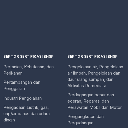
SEKTOR SERTIFIKASI BNSP
SEKTOR SERTIFIKASI BNSP
Pertanian, Kehutanan, dan
Pengelolaan air, Pengelolaan
Perikanan
air limbah, Pengelolaan dan
daur ulang sampah, dan
Pertambangan dan
Aktivitas Remediasi
Penggalian
Perdagangan besar dan
Industri Pengolahan
eceran, Reparasi dan
Pengadaan Listrik, gas,
Perawatan Mobil dan Motor
uap/air panas dan udara
Pengangkutan dan
dingin
Pergudangan