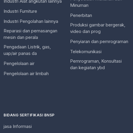
Industri Alat angkutan lainnya
Minuman
Industri Furniture
Penerbitan
Industri Pengolahan lainnya
Produksi gambar bergerak,
Reparasi dan pemasangan
video dan prog
mesin dan perala
Penyiaran dan pemrograman
Pengadaan Listrik, gas,
Telekomunikasi
uap/air panas da
Pemrograman, Konsultasi
Pengelolaan air
dan kegiatan ybd
Pengelolaan air limbah
BIDANG SERTIFIKASI BNSP
jasa Informasi