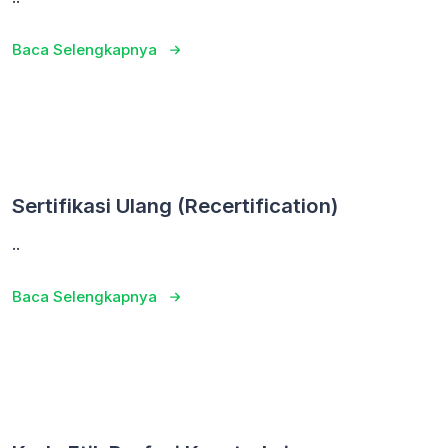
Baca Selengkapnya
Sertifikasi Ulang (Recertification)
..
Baca Selengkapnya