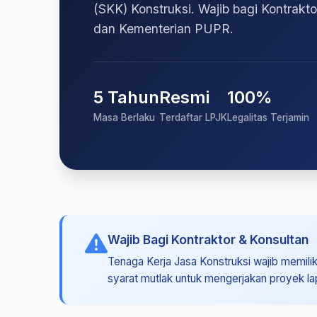
(SKK) Konstruksi. Wajib bagi Kontrakt
dan Kementerian PUPR.
5 Tahun
Resmi
100%
Masa Berlaku
Terdaftar LPJK
Legalitas Terjamin
Wajib Bagi Kontraktor & Konsultan
Tenaga Kerja Jasa Konstruksi wajib memiliki
syarat mutlak untuk mengerjakan proyek l