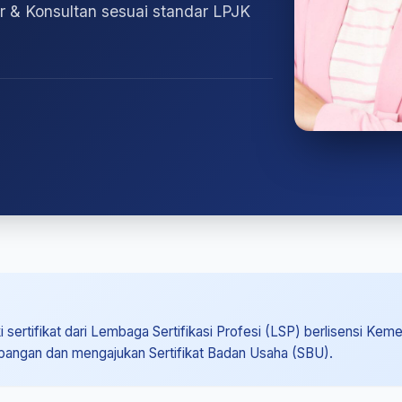
or & Konsultan sesuai standar LPJK
 sertifikat dari Lembaga Sertifikasi Profesi (LSP) berlisensi Kem
apangan dan mengajukan Sertifikat Badan Usaha (SBU).