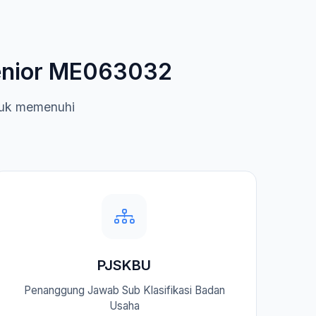
Senior ME063032
ntuk memenuhi
.
PJSKBU
Penanggung Jawab Sub Klasifikasi Badan
Usaha