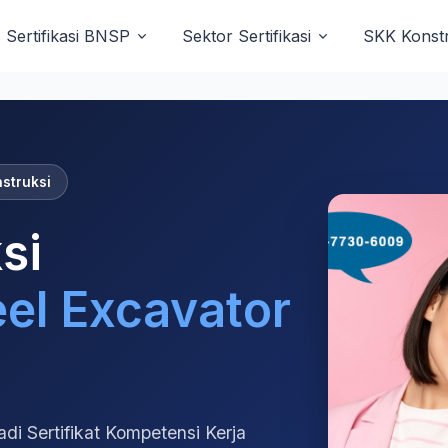
Sertifikasi BNSP
Sektor Sertifikasi
SKK Konstr
ior
nstruksi
si
el Excavator
adi Sertifikat Kompetensi Kerja