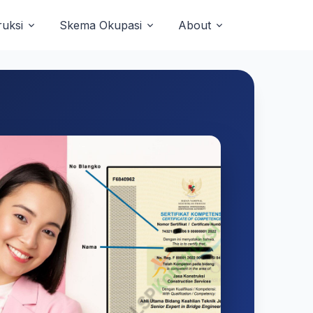
uksi
Skema Okupasi
About