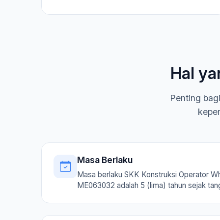
Hal ya
Penting bag
keper
Masa Berlaku
Masa berlaku SKK Konstruksi Operator Wh
ME063032 adalah 5 (lima) tahun sejak tang