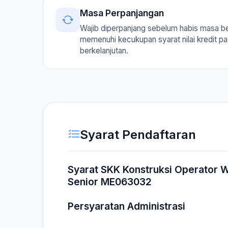
Masa Perpanjangan
Wajib diperpanjang sebelum habis masa b
memenuhi kecukupan syarat nilai kredit p
berkelanjutan.
Syarat Pendaftaran
Syarat SKK Konstruksi Operator 
Senior ME063032
Persyaratan Administrasi