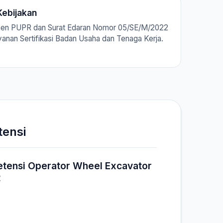
ebijakan
men PUPR dan Surat Edaran Nomor 05/SE/M/2022
ayanan Sertifikasi Badan Usaha dan Tenaga Kerja.
tensi
etensi Operator Wheel Excavator
2