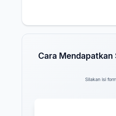
Cara Mendapatkan S
Silakan isi fo