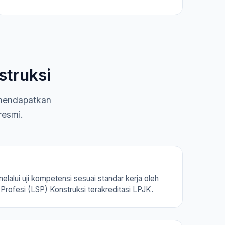
struksi
 mendapatkan
resmi.
melalui uji kompetensi sesuai standar kerja oleh
Profesi (LSP) Konstruksi terakreditasi LPJK.