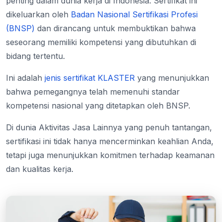
penting dalam dunia kerja di Indonesia. Sertifikat ini
dikeluarkan oleh
Badan Nasional Sertifikasi Profesi
(BNSP)
dan dirancang untuk membuktikan bahwa
seseorang memiliki kompetensi yang dibutuhkan di
bidang tertentu.
Ini adalah
jenis sertifikat KLASTER
yang menunjukkan
bahwa pemegangnya telah memenuhi standar
kompetensi nasional yang ditetapkan oleh BNSP.
Di dunia Aktivitas Jasa Lainnya yang penuh tantangan,
sertifikasi ini tidak hanya mencerminkan keahlian Anda,
tetapi juga menunjukkan komitmen terhadap keamanan
dan kualitas kerja.