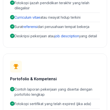
Fotokopi ijazah pendidikan terakhir yang telah
dilegalisir
Curriculum vitae
atau riwayat hidup terkini
Surat
referensi
dari perusahaan tempat bekerja
Deskripsi pekerjaan atau
job description
yang detail
Portofolio & Kompetensi
Contoh laporan pekerjaan yang disertai dengan
portofolio lengkap
Fotokopi sertifikat yang telah expired (jika ada)