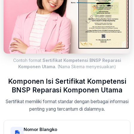
Contoh format
Sertifikat Kompetensi BNSP Reparasi
Komponen Utama
. (Nama Skema menyesuaikan)
Komponen Isi Sertifikat Kompetensi
BNSP Reparasi Komponen Utama
Sertifikat memiliki format standar dengan berbagai informasi
penting yang tercantum di dalamnya.
Nomor Blangko