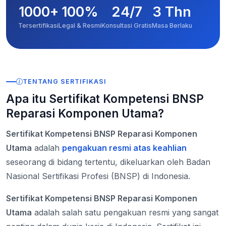
1000+
100%
24/7
3 Thn
Tersertifikasi
Legal & Resmi
Konsultasi Gratis
Masa Berlaku
TENTANG SERTIFIKASI
Apa itu Sertifikat Kompetensi BNSP
Reparasi Komponen Utama?
Sertifikat Kompetensi BNSP Reparasi Komponen
Utama
adalah
pengakuan resmi atas keahlian
seseorang di bidang tertentu, dikeluarkan oleh Badan
Nasional Sertifikasi Profesi (BNSP) di Indonesia.
Sertifikat Kompetensi BNSP Reparasi Komponen
Utama
adalah salah satu pengakuan resmi yang sangat