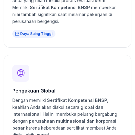
Anda yang telah melalui proses evaluasi ketat.
Memiliki
Sertifikat Kompetensi BNSP
memberikan
nilai tambah signifikan saat melamar pekerjaan di
perusahaan bergengsi.
Daya Saing Tinggi
Pengakuan Global
Dengan memiliki
Sertifikat Kompetensi BNSP
,
keahlian Anda akan diakui secara
global dan
internasional
. Hal ini membuka peluang bergabung
dengan
perusahaan multinasional dan korporasi
besar
karena keberadaan sertifikat membuat Anda
dinilai lebih unggul.