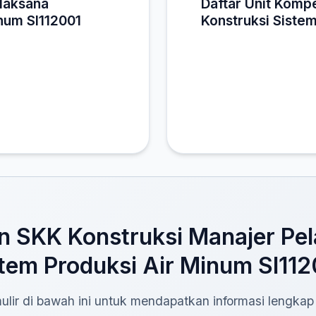
elaksana
Daftar Unit Komp
inum SI112001
Konstruksi Sistem
 SKK Konstruksi Manajer Pel
tem Produksi Air Minum SI11
rmulir di bawah ini untuk mendapatkan informasi lengkap