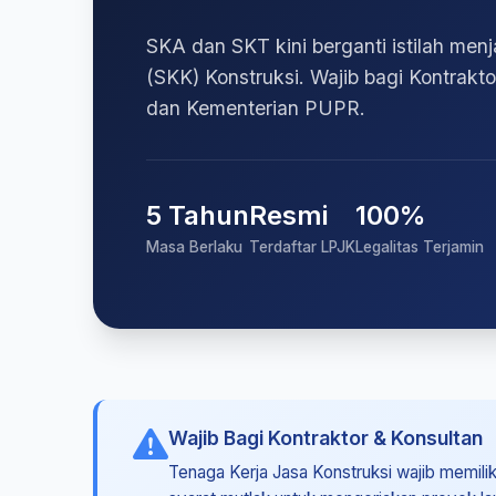
SKA dan SKT kini berganti istilah menj
(SKK) Konstruksi. Wajib bagi Kontrakt
dan Kementerian PUPR.
5 Tahun
Resmi
100%
Masa Berlaku
Terdaftar LPJK
Legalitas Terjamin
Wajib Bagi Kontraktor & Konsultan
Tenaga Kerja Jasa Konstruksi wajib memiliki