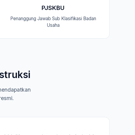
PJSKBU
Penanggung Jawab Sub Klasifikasi Badan
Usaha
struksi
 mendapatkan
resmi.