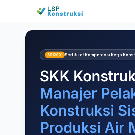
Home
SKK Konstruksi Manajer Pelaksana Konstruksi 
SI112001
Sertifikat Kompetensi Kerja Konst
SKK Konstruk
Manajer Pela
Konstruksi S
Produksi Air