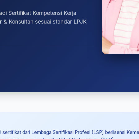
adi Sertifikat Kompetensi Kerja
or & Konsultan sesuai standar LPJK
 sertifikat dari Lembaga Sertifikasi Profesi (LSP) berlisensi Kem