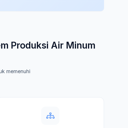
em Produksi Air Minum
ntuk memenuhi
.