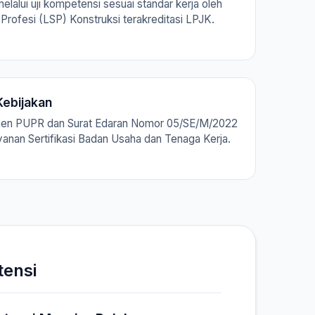
melalui uji kompetensi sesuai standar kerja oleh
Profesi (LSP) Konstruksi terakreditasi LPJK.
ebijakan
men PUPR dan Surat Edaran Nomor 05/SE/M/2022
ayanan Sertifikasi Badan Usaha dan Tenaga Kerja.
tensi