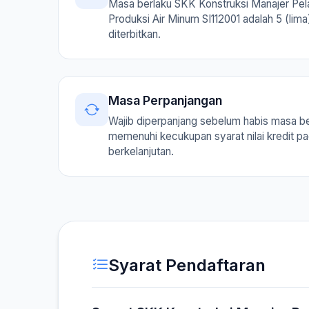
Masa berlaku SKK Konstruksi Manajer Pel
Produksi Air Minum SI112001 adalah 5 (lima
diterbitkan.
Masa Perpanjangan
Wajib diperpanjang sebelum habis masa b
memenuhi kecukupan syarat nilai kredit p
berkelanjutan.
Syarat Pendaftaran