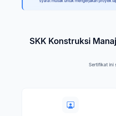
syarat mutlak untuk mengerjakan proyek l
SKK Konstruksi Manaj
Sertifikat i