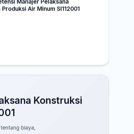
etensi Manajer Pelaksana
 Produksi Air Minum SI112001
aksana Konstruksi
2001
 tentang biaya,