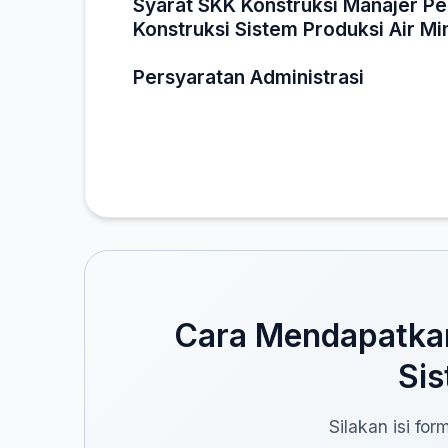
Syarat SKK Konstruksi Manajer P
Konstruksi Sistem Produksi Air M
Persyaratan Administrasi
Cara Mendapatkan
Sis
Silakan isi fo