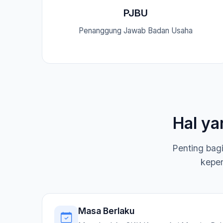
PJBU
Penanggung Jawab Badan Usaha
Hal ya
Penting bag
keper
Masa Berlaku