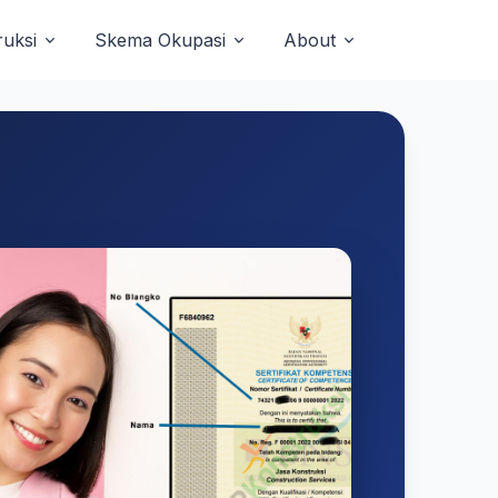
uksi
Skema Okupasi
About