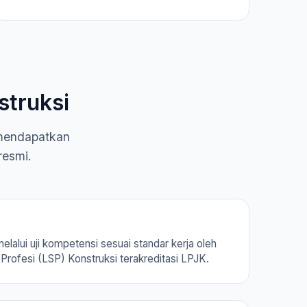
struksi
 mendapatkan
resmi.
melalui uji kompetensi sesuai standar kerja oleh
Profesi (LSP) Konstruksi terakreditasi LPJK.