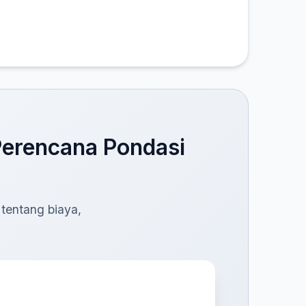
Perencana Pondasi
 tentang biaya,