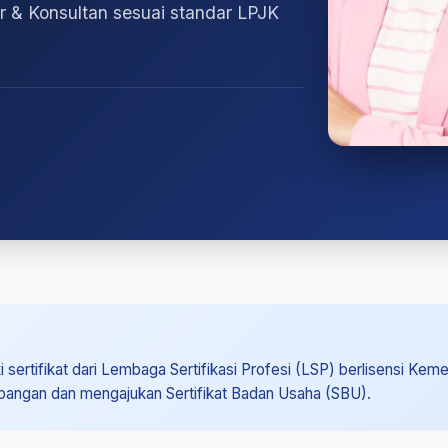
or & Konsultan sesuai standar LPJK
 sertifikat dari Lembaga Sertifikasi Profesi (LSP) berlisensi Kem
apangan dan mengajukan Sertifikat Badan Usaha (SBU).