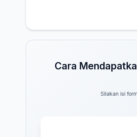
Cara Mendapatkan
Silakan isi fo