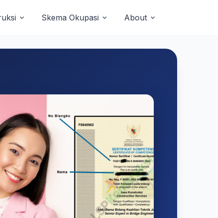
uksi
Skema Okupasi
About