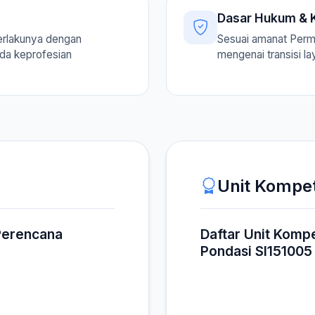
Dasar Hukum & K
erlakunya dengan
Sesuai amanat Per
ada keprofesian
mengenai transisi l
Unit Kompe
 Perencana
Daftar Unit Komp
Pondasi SI151005