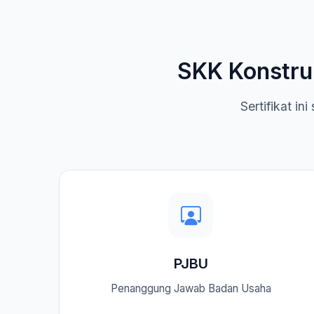
SKK Konstru
Sertifikat i
PJBU
Penanggung Jawab Badan Usaha