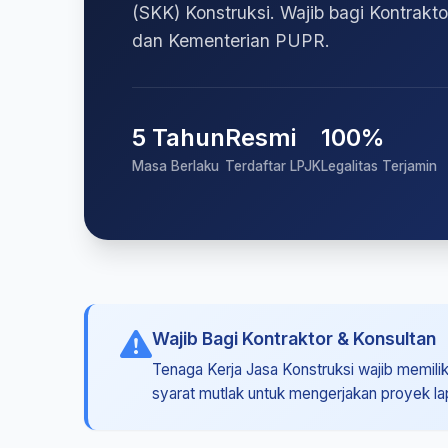
(SKK) Konstruksi. Wajib bagi Kontrakt
dan Kementerian PUPR.
5 Tahun
Resmi
100%
Masa Berlaku
Terdaftar LPJK
Legalitas Terjamin
Wajib Bagi Kontraktor & Konsultan
Tenaga Kerja Jasa Konstruksi wajib memiliki
syarat mutlak untuk mengerjakan proyek l