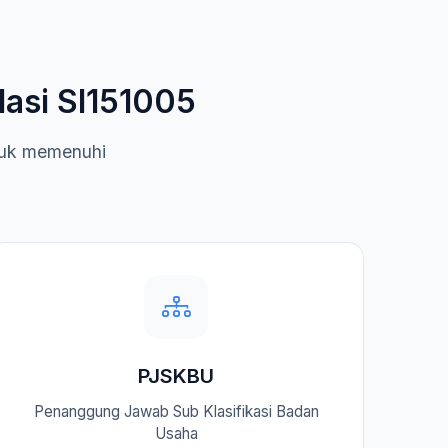
asi SI151005
ntuk memenuhi
.
PJSKBU
Penanggung Jawab Sub Klasifikasi Badan
Usaha