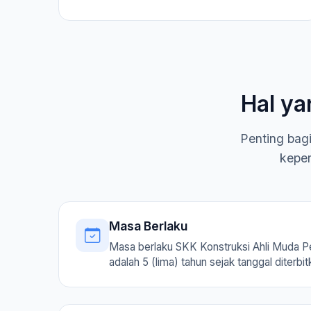
Hal ya
Penting bag
keper
Masa Berlaku
Masa berlaku SKK Konstruksi Ahli Muda P
adalah 5 (lima) tahun sejak tanggal diterbit