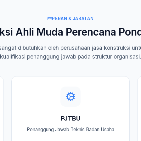
PERAN & JABATAN
ksi Ahli Muda Perencana Pond
ni sangat dibutuhkan oleh perusahaan jasa konstruksi u
kualifikasi penanggung jawab pada struktur organisasi
PJTBU
Penanggung Jawab Teknis Badan Usaha