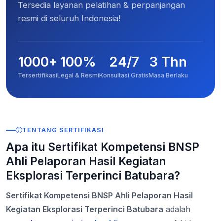
Tersedia layanan pelatihan & perpanjangan
resmi di seluruh Indonesia!
1000+
100%
24/7
3 Thn
Tersertifikasi
Legal & Resmi
Konsultasi Gratis
Masa Berlaku
TENTANG SERTIFIKASI
Apa itu Sertifikat Kompetensi BNSP
Ahli Pelaporan Hasil Kegiatan
Eksplorasi Terperinci Batubara?
Sertifikat Kompetensi BNSP Ahli Pelaporan Hasil
Kegiatan Eksplorasi Terperinci Batubara
adalah