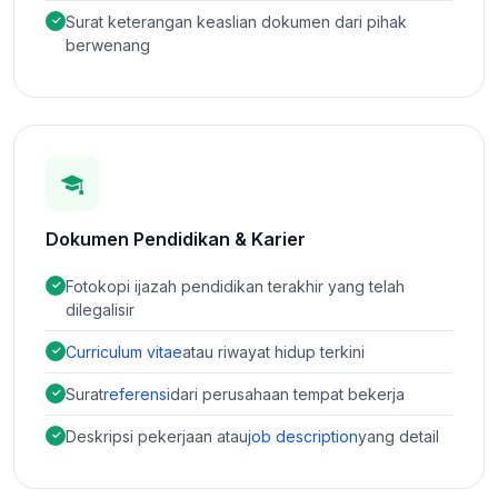
Surat keterangan keaslian dokumen dari pihak
berwenang
Dokumen Pendidikan & Karier
Fotokopi ijazah pendidikan terakhir yang telah
dilegalisir
Curriculum vitae
atau riwayat hidup terkini
Surat
referensi
dari perusahaan tempat bekerja
Deskripsi pekerjaan atau
job description
yang detail