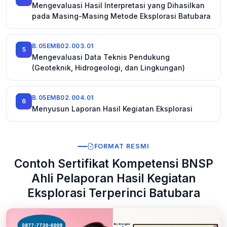
Mengevaluasi Hasil Interpretasi yang Dihasilkan
pada Masing-Masing Metode Eksplorasi Batubara
B.05EMB02.003.01
5
Mengevaluasi Data Teknis Pendukung
(Geoteknik, Hidrogeologi, dan Lingkungan)
B.05EMB02.004.01
6
Menyusun Laporan Hasil Kegiatan Eksplorasi
FORMAT RESMI
Contoh Sertifikat Kompetensi BNSP
Ahli Pelaporan Hasil Kegiatan
Eksplorasi Terperinci Batubara