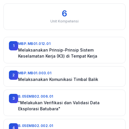
6
Unit Kompetensi
MBP.MB01.012.01
1
Melaksanakan Prinsip-Prinsip Sistem
Keselamatan Kerja (K3) di Tempat Kerja
MBP.MB01.003.01
2
Melaksanakan Komunikasi Timbal Balik
B.05EMB02.006.01
3
"Melakukan Verifikasi dan Validasi Data
Eksplorasi Batubara"
B.05EMB02.002.01
4