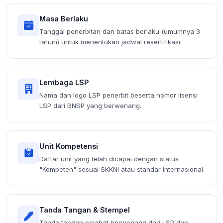
Masa Berlaku
Tanggal penerbitan dan batas berlaku (umumnya 3
tahun) untuk menentukan jadwal resertifikasi.
Lembaga LSP
Nama dan logo LSP penerbit beserta nomor lisensi
LSP dari BNSP yang berwenang.
Unit Kompetensi
Daftar unit yang telah dicapai dengan status
"Kompeten" sesuai SKKNI atau standar internasional.
Tanda Tangan & Stempel
Tanda tangan pejabat berwenang dari LSP dan