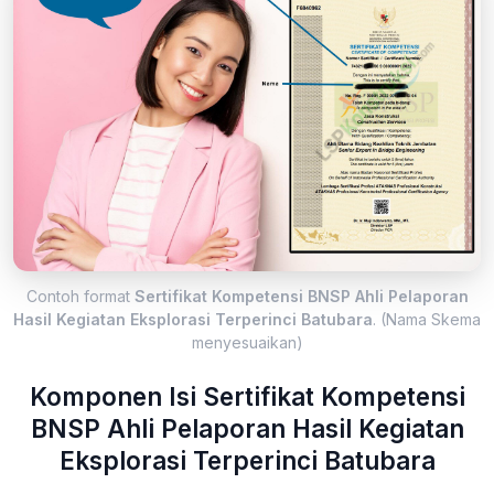
Contoh format
Sertifikat Kompetensi BNSP Ahli Pelaporan
Hasil Kegiatan Eksplorasi Terperinci Batubara
. (Nama Skema
menyesuaikan)
Komponen Isi Sertifikat Kompetensi
BNSP Ahli Pelaporan Hasil Kegiatan
Eksplorasi Terperinci Batubara