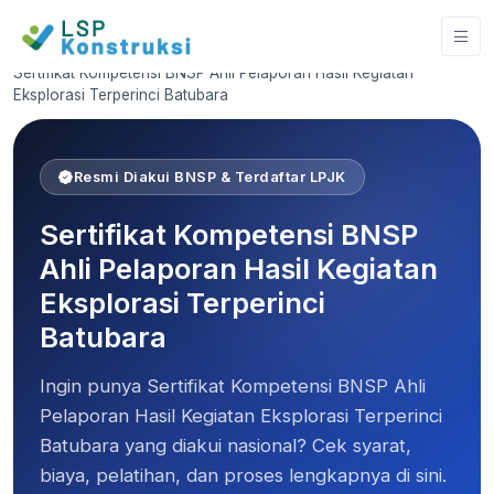
Home
Sertifikat Kompetensi BNSP Ahli Pelaporan Hasil Kegiatan
Eksplorasi Terperinci Batubara
Resmi Diakui BNSP & Terdaftar LPJK
Sertifikat Kompetensi BNSP
Ahli Pelaporan Hasil Kegiatan
Eksplorasi Terperinci
Batubara
Ingin punya Sertifikat Kompetensi BNSP Ahli
Pelaporan Hasil Kegiatan Eksplorasi Terperinci
Batubara yang diakui nasional? Cek syarat,
biaya, pelatihan, dan proses lengkapnya di sini.