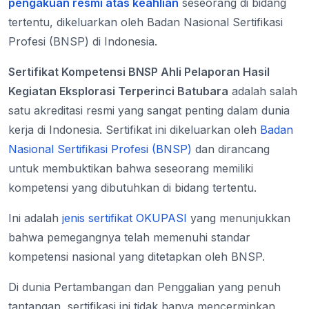
pengakuan resmi atas keahlian
seseorang di bidang
tertentu, dikeluarkan oleh Badan Nasional Sertifikasi
Profesi (BNSP) di Indonesia.
Sertifikat Kompetensi BNSP Ahli Pelaporan Hasil
Kegiatan Eksplorasi Terperinci Batubara
adalah salah
satu akreditasi resmi yang sangat penting dalam dunia
kerja di Indonesia. Sertifikat ini dikeluarkan oleh
Badan
Nasional Sertifikasi Profesi (BNSP)
dan dirancang
untuk membuktikan bahwa seseorang memiliki
kompetensi yang dibutuhkan di bidang tertentu.
Ini adalah
jenis sertifikat OKUPASI
yang menunjukkan
bahwa pemegangnya telah memenuhi standar
kompetensi nasional yang ditetapkan oleh BNSP.
Di dunia Pertambangan dan Penggalian yang penuh
tantangan, sertifikasi ini tidak hanya mencerminkan