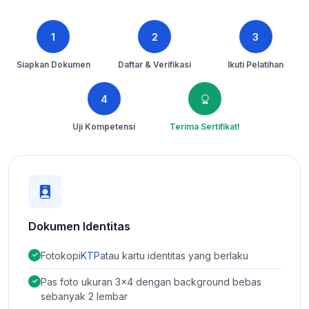
1
2
3
Siapkan Dokumen
Daftar & Verifikasi
Ikuti Pelatihan
4
Uji Kompetensi
Terima Sertifikat!
Dokumen Identitas
Fotokopi
KTP
atau kartu identitas yang berlaku
Pas foto ukuran 3×4 dengan background bebas
sebanyak 2 lembar