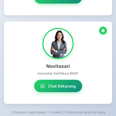
Novitasari
Konsultan Sertifikasi BNSP
Chat Sekarang
Respon cepat dalam 1-2 menit |
Konsultasi gratis & tanpa