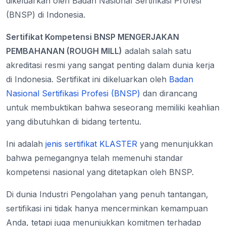
dikeluarkan oleh Badan Nasional Sertifikasi Profesi
(BNSP) di Indonesia.
Sertifikat Kompetensi BNSP MENGERJAKAN
PEMBAHANAN (ROUGH MILL)
adalah salah satu
akreditasi resmi yang sangat penting dalam dunia kerja
di Indonesia. Sertifikat ini dikeluarkan oleh
Badan
Nasional Sertifikasi Profesi (BNSP)
dan dirancang
untuk membuktikan bahwa seseorang memiliki keahlian
yang dibutuhkan di bidang tertentu.
Ini adalah
jenis sertifikat KLASTER
yang menunjukkan
bahwa pemegangnya telah memenuhi standar
kompetensi nasional yang ditetapkan oleh BNSP.
Di dunia Industri Pengolahan yang penuh tantangan,
sertifikasi ini tidak hanya mencerminkan kemampuan
Anda, tetapi juga menunjukkan komitmen terhadap