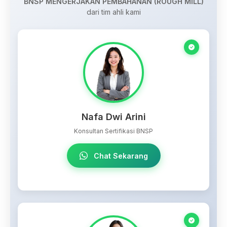
BNSP MENGERJAKAN PEMBAHANAN (ROUGH MILL)
dari tim ahli kami
Nafa Dwi Arini
Konsultan Sertifikasi BNSP
Chat Sekarang