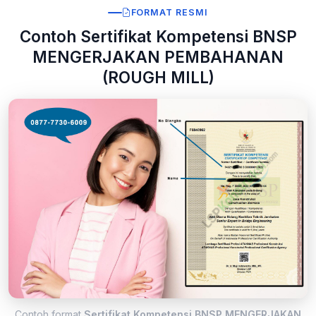
FORMAT RESMI
Contoh Sertifikat Kompetensi BNSP
MENGERJAKAN PEMBAHANAN
(ROUGH MILL)
Contoh format
Sertifikat Kompetensi BNSP MENGERJAKAN