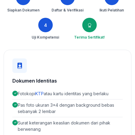
Siapkan Dokumen
Daftar & Verifikasi
Ikuti Pelatihan
4
Uji Kompetensi
Terima Sertifikat!
Dokumen Identitas
Fotokopi
KTP
atau kartu identitas yang berlaku
Pas foto ukuran 3×4 dengan background bebas
sebanyak 2 lembar
Surat keterangan keaslian dokumen dari pihak
berwenang