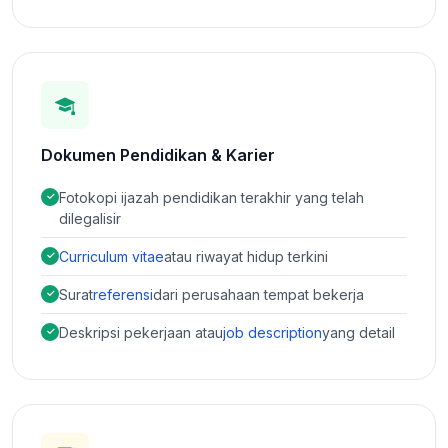
Dokumen Pendidikan & Karier
Fotokopi ijazah pendidikan terakhir yang telah
dilegalisir
Curriculum vitae
atau riwayat hidup terkini
Surat
referensi
dari perusahaan tempat bekerja
Deskripsi pekerjaan atau
job description
yang detail