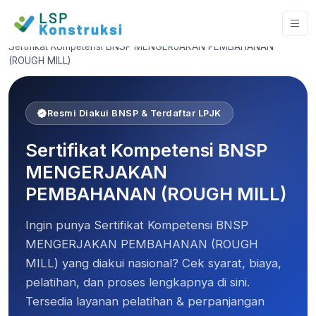
Home
Sertifikat Kompetensi BNSP MENGERJAKAN PEMBAHANAN
(ROUGH MILL)
Resmi Diakui BNSP & Terdaftar LPJK
Sertifikat Kompetensi BNSP
MENGERJAKAN
PEMBAHANAN (ROUGH MILL)
Ingin punya Sertifikat Kompetensi BNSP
MENGERJAKAN PEMBAHANAN (ROUGH
MILL) yang diakui nasional? Cek syarat, biaya,
pelatihan, dan proses lengkapnya di sini.
Tersedia layanan pelatihan & perpanjangan