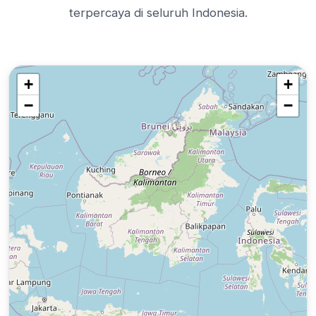
terpercaya di seluruh Indonesia.
+
+
−
−