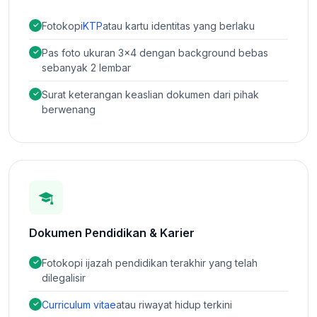
Fotokopi
KTP
atau kartu identitas yang berlaku
Pas foto ukuran 3×4 dengan background bebas
sebanyak 2 lembar
Surat keterangan keaslian dokumen dari pihak
berwenang
Dokumen Pendidikan & Karier
Fotokopi ijazah pendidikan terakhir yang telah
dilegalisir
Curriculum vitae
atau riwayat hidup terkini