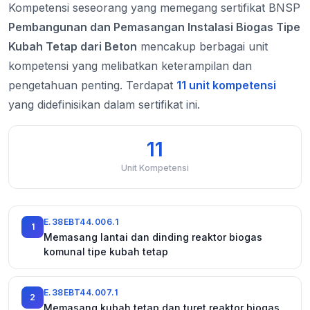
Kompetensi seseorang yang memegang sertifikat BNSP
Pembangunan dan Pemasangan Instalasi Biogas Tipe
Kubah Tetap dari Beton
mencakup berbagai unit
kompetensi yang melibatkan keterampilan dan
pengetahuan penting. Terdapat
11 unit kompetensi
yang didefinisikan dalam sertifikat ini.
11
Unit Kompetensi
E.38EBT44.006.1
1
Memasang lantai dan dinding reaktor biogas
komunal tipe kubah tetap
E.38EBT44.007.1
2
Memasang kubah tetap dan turet reaktor biogas