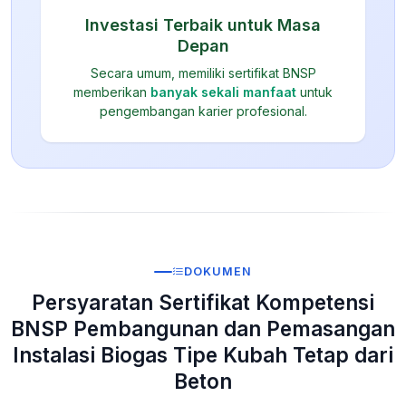
Investasi Terbaik untuk Masa
Depan
Secara umum, memiliki sertifikat BNSP
memberikan
banyak sekali manfaat
untuk
pengembangan karier profesional.
DOKUMEN
Persyaratan Sertifikat Kompetensi
BNSP Pembangunan dan Pemasangan
Instalasi Biogas Tipe Kubah Tetap dari
Beton