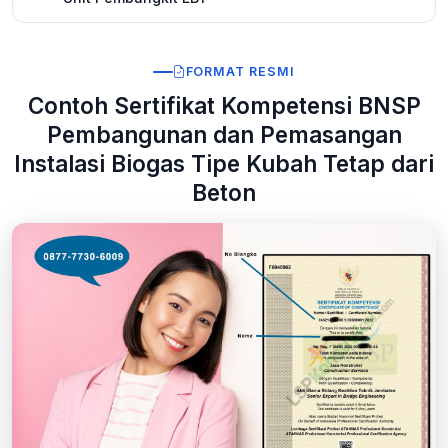
FORMAT RESMI
Contoh Sertifikat Kompetensi BNSP
Pembangunan dan Pemasangan
Instalasi Biogas Tipe Kubah Tetap dari
Beton