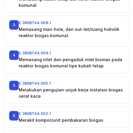
komunal
E.38EBT44.008.1
3
Memasang man-hole, dan out-let/ruang hidrolik
reaktor biogas komunal.
E.38EBT44.009.1
4
Memasang inlet dan pengaduk inlet biomas pada
reaktor biogas komunal tipe kubah tetap
E.38EBT44.005.1
5
Melakukan pengujian unjuk kerja instalasi biogas
serat kaca
E.38EBT44.002.1
6
Merakit kompor/unit pembakaran biogas