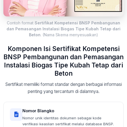
Contoh format
Sertifikat Kompetensi BNSP Pembangunan
dan Pemasangan Instalasi Biogas Tipe Kubah Tetap dari
Beton
. (Nama Skema menyesuaikan)
Komponen Isi Sertifikat Kompetensi
BNSP Pembangunan dan Pemasangan
Instalasi Biogas Tipe Kubah Tetap dari
Beton
Sertifikat memiliki format standar dengan berbagai informasi
penting yang tercantum di dalamnya.
Nomor Blangko
Nomor unik identitas dokumen sebagai kode
verifikasi keaslian sertifikat melalui database BNSP.