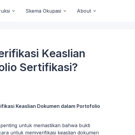
uksi
Skema Okupasi
About
ifikasi Keaslian
io Sertifikasi?
ikasi Keaslian Dokumen dalam Portofolio
t penting untuk memastikan bahwa bukti
 cara untuk memverifikasi keaslian dokumen