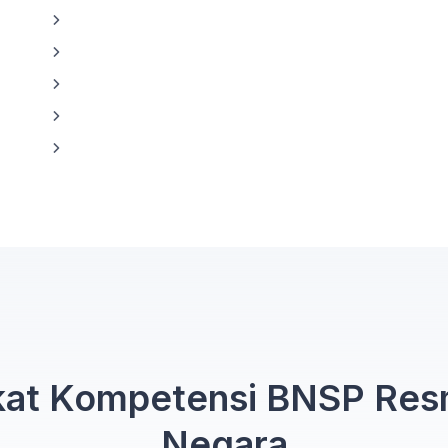
fikat Kompetensi BNSP Res
Negara