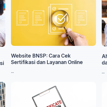
Website BNSP: Cara Cek
Ah
Sertifikasi dan Layanan Online
da
si
...
...