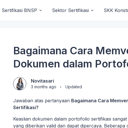
Sertifikasi BNSP
Sektor Sertifikasi
SKK Konstr
Bagaimana Cara Memver
Dokumen dalam Portofol
Novitasari
3 months ago
Updated
Jawaban atas pertanyaan
Bagaimana Cara Memverif
Sertifikasi?
Keaslian dokumen dalam portofolio sertifikasi sanga
yang diberikan valid dan dapat dipercaya. Beberapa