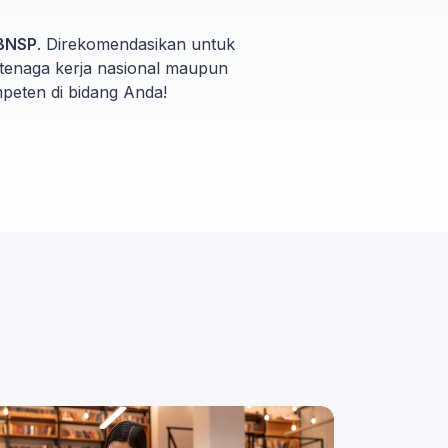
 BNSP
. Direkomendasikan untuk
 tenaga kerja nasional maupun
mpeten di bidang Anda!