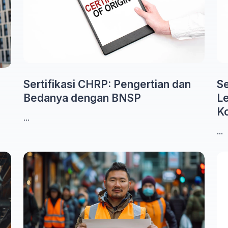
Sertifikasi CHRP: Pengertian dan
Se
Bedanya dengan BNSP
Le
Ko
...
...