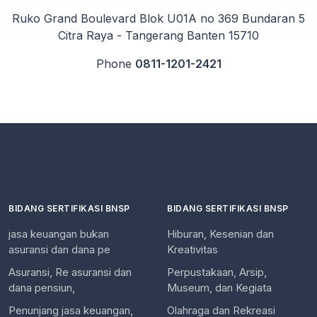
Ruko Grand Boulevard Blok U01A no 369 Bundaran 5
Citra Raya - Tangerang Banten 15710
Phone
0811-1201-2421
BIDANG SERTIFIKASI BNSP
BIDANG SERTIFIKASI BNSP
jasa keuangan bukan
Hiburan, Kesenian dan
asuransi dan dana pe
Kreativitas
Asuransi, Re asuransi dan
Perpustakaan, Arsip,
dana pensiun,
Museum, dan Kegiata
Penunjang jasa keuangan,
Olahraga dan Rekreasi