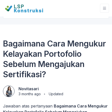
Bagaimana Cara Mengukur
Kelayakan Portofolio
Sebelum Mengajukan
Sertifikasi?
Novitasari
3 months ago
Updated
Jawaban atas pertanyaan
Bagaimana Cara Mengukur