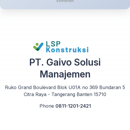
komitmen
PT. Gaivo Solusi
Manajemen
Ruko Grand Boulevard Blok U01A no 369 Bundaran 5
Citra Raya - Tangerang Banten 15710
Phone
0811-1201-2421