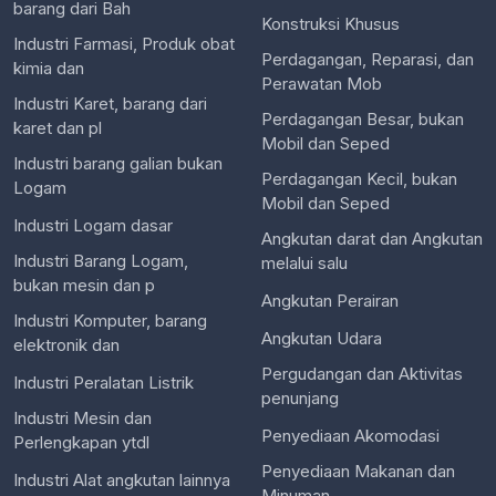
barang dari Bah
Konstruksi Khusus
Industri Farmasi, Produk obat
Perdagangan, Reparasi, dan
kimia dan
Perawatan Mob
Industri Karet, barang dari
Perdagangan Besar, bukan
karet dan pl
Mobil dan Seped
Industri barang galian bukan
Perdagangan Kecil, bukan
Logam
Mobil dan Seped
Industri Logam dasar
Angkutan darat dan Angkutan
Industri Barang Logam,
melalui salu
bukan mesin dan p
Angkutan Perairan
Industri Komputer, barang
Angkutan Udara
elektronik dan
Pergudangan dan Aktivitas
Industri Peralatan Listrik
penunjang
Industri Mesin dan
Penyediaan Akomodasi
Perlengkapan ytdl
Penyediaan Makanan dan
Industri Alat angkutan lainnya
Minuman