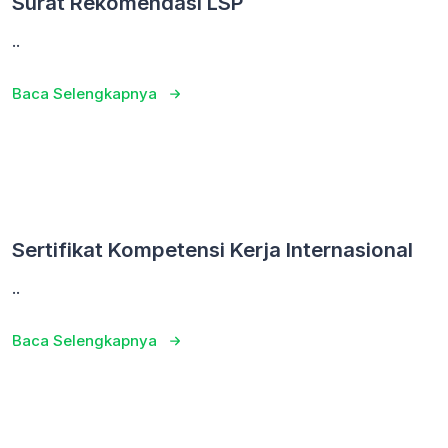
Surat Rekomendasi LSP
..
Baca Selengkapnya
Sertifikat Kompetensi Kerja Internasional
..
Baca Selengkapnya