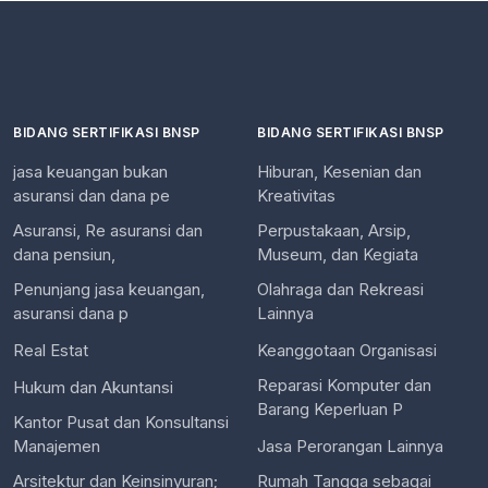
BIDANG SERTIFIKASI BNSP
BIDANG SERTIFIKASI BNSP
jasa keuangan bukan
Hiburan, Kesenian dan
asuransi dan dana pe
Kreativitas
Asuransi, Re asuransi dan
Perpustakaan, Arsip,
dana pensiun,
Museum, dan Kegiata
Penunjang jasa keuangan,
Olahraga dan Rekreasi
asuransi dana p
Lainnya
Real Estat
Keanggotaan Organisasi
Reparasi Komputer dan
Hukum dan Akuntansi
Barang Keperluan P
Kantor Pusat dan Konsultansi
Manajemen
Jasa Perorangan Lainnya
Arsitektur dan Keinsinyuran;
Rumah Tangga sebagai