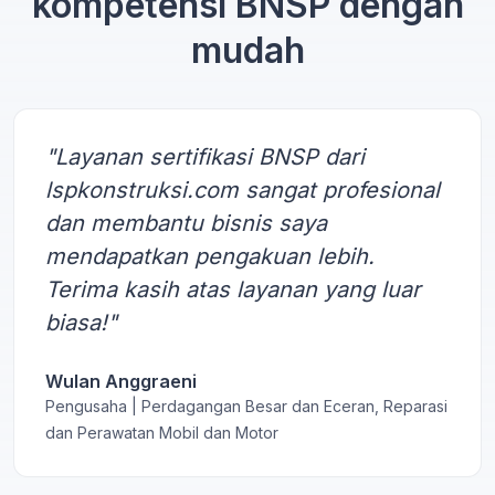
kompetensi BNSP dengan
mudah
"Layanan sertifikasi BNSP dari
lspkonstruksi.com sangat profesional
dan membantu bisnis saya
mendapatkan pengakuan lebih.
Terima kasih atas layanan yang luar
biasa!"
Wulan Anggraeni
Pengusaha | Perdagangan Besar dan Eceran, Reparasi
dan Perawatan Mobil dan Motor