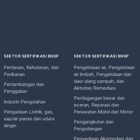
SEKTOR SERTIFIKASI BNSP
SEKTOR SERTIFIKASI BNSP
Pertanian, Kehutanan, dan
Pengelolaan air, Pengelolaan
Perikanan
air limbah, Pengelolaan dan
daur ulang sampah, dan
Pertambangan dan
Aktivitas Remediasi
Penggalian
Perdagangan besar dan
Industri Pengolahan
eceran, Reparasi dan
Pengadaan Listrik, gas,
Perawatan Mobil dan Motor
uap/air panas dan udara
Pengangkutan dan
dingin
Pergudangan
Penyediaan Akomodasi dan