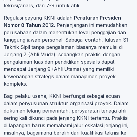
teknisi/analis, dan 7-9 untuk ahli.
Regulasi payung KKNI adalah
Peraturan Presiden
Nomor 8 Tahun 2012
. Penjenjangan ini memudahkan
perusahaan dalam menentukan level penggajian dan
tanggung jawab personel. Sebagai contoh, lulusan S1
Teknik Sipil tanpa pengalaman biasanya memulai di
Jenjang 7 (Ahli Muda), sedangkan praktisi dengan
pengalaman luas dan pendidikan spesialis dapat
mencapai Jenjang 9 (Ahli Utama) yang memiliki
kewenangan strategis dalam manajemen proyek
kompleks.
Bagi pelaku usaha, KKNI berfungsi sebagai acuan
dalam penyusunan struktur organisasi proyek. Dalam
dokumen lelang pemerintah, persyaratan tenaga ahli
sering kali dikunci pada jenjang KKNI tertentu. Praktisi
di lapangan harus memahami jalur eskalasi jenjang ini;
misalnya, bagaimana beralih dari kualifikasi teknisi ke