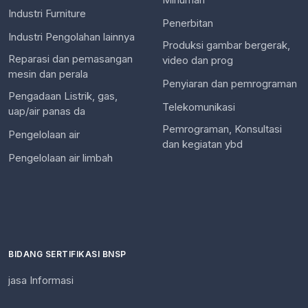
Industri Furniture
Penerbitan
Industri Pengolahan lainnya
Produksi gambar bergerak,
Reparasi dan pemasangan
video dan prog
mesin dan perala
Penyiaran dan pemrograman
Pengadaan Listrik, gas,
Telekomunikasi
uap/air panas da
Pemrograman, Konsultasi
Pengelolaan air
dan kegiatan ybd
Pengelolaan air limbah
BIDANG SERTIFIKASI BNSP
jasa Informasi