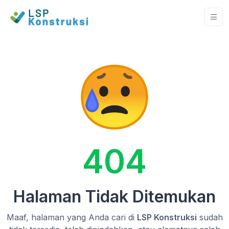
404
Halaman Tidak Ditemukan
Maaf, halaman yang Anda cari di
LSP Konstruksi
sudah