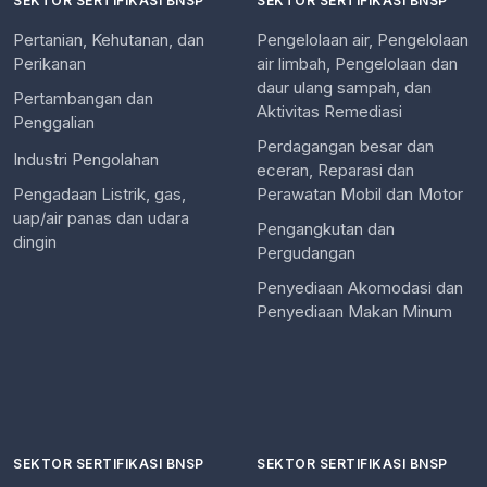
SEKTOR SERTIFIKASI BNSP
SEKTOR SERTIFIKASI BNSP
Pertanian, Kehutanan, dan
Pengelolaan air, Pengelolaan
Perikanan
air limbah, Pengelolaan dan
daur ulang sampah, dan
Pertambangan dan
Aktivitas Remediasi
Penggalian
Perdagangan besar dan
Industri Pengolahan
eceran, Reparasi dan
Pengadaan Listrik, gas,
Perawatan Mobil dan Motor
uap/air panas dan udara
Pengangkutan dan
dingin
Pergudangan
Penyediaan Akomodasi dan
Penyediaan Makan Minum
SEKTOR SERTIFIKASI BNSP
SEKTOR SERTIFIKASI BNSP