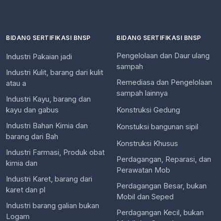
BIDANG SERTIFIKASI BNSP
BIDANG SERTIFIKASI BNSP
Pengelolaan dan Daur ulang
Industri Pakaian jadi
sampah
Industri Kulit, barang dari kulit
Remediasa dan Pengelolaan
atau a
sampah lainnya
Industri Kayu, barang dan
kayu dan gabus
Konstruksi Gedung
Industri Bahan Kimia dan
Konstuksi bangunan sipil
barang dari Bah
Konstruksi Khusus
Industri Farmasi, Produk obat
Perdagangan, Reparasi, dan
kimia dan
Perawatan Mob
Industri Karet, barang dari
Perdagangan Besar, bukan
karet dan pl
Mobil dan Seped
Industri barang galian bukan
Perdagangan Kecil, bukan
Logam