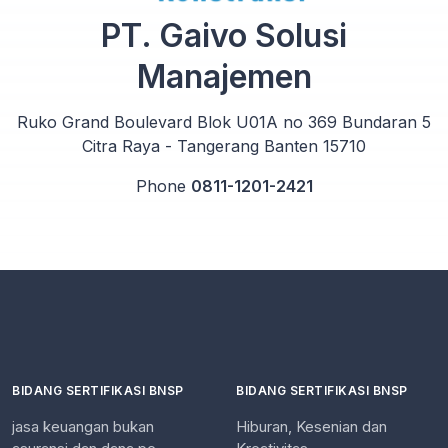
PT. Gaivo Solusi
Manajemen
Ruko Grand Boulevard Blok U01A no 369 Bundaran 5
Citra Raya - Tangerang Banten 15710
Phone
0811-1201-2421
BIDANG SERTIFIKASI BNSP
BIDANG SERTIFIKASI BNSP
jasa keuangan bukan
Hiburan, Kesenian dan