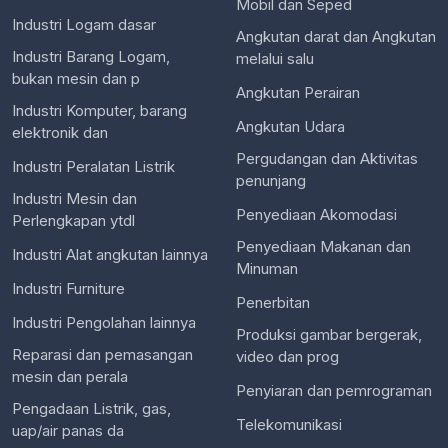
Mobil dan Seped
Industri Logam dasar
Angkutan darat dan Angkutan
Industri Barang Logam,
melalui salu
bukan mesin dan p
Angkutan Perairan
Industri Komputer, barang
Angkutan Udara
elektronik dan
Pergudangan dan Aktivitas
Industri Peralatan Listrik
penunjang
Industri Mesin dan
Penyediaan Akomodasi
Perlengkapan ytdl
Penyediaan Makanan dan
Industri Alat angkutan lainnya
Minuman
Industri Furniture
Penerbitan
Industri Pengolahan lainnya
Produksi gambar bergerak,
Reparasi dan pemasangan
video dan prog
mesin dan perala
Penyiaran dan pemrograman
Pengadaan Listrik, gas,
Telekomunikasi
uap/air panas da