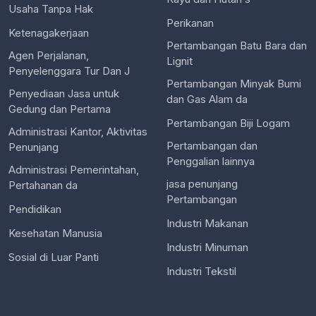
Usaha Tanpa Hak
Perikanan
Ketenagakerjaan
Pertambangan Batu Bara dan
Agen Perjalanan,
Lignit
Penyelenggara Tur Dan J
Pertambangan Minyak Bumi
Penyediaan Jasa untuk
dan Gas Alam da
Gedung dan Pertama
Pertambangan Biji Logam
Administrasi Kantor, Aktivitas
Pertambangan dan
Penunjang
Penggalian lainnya
Administrasi Pemerintahan,
jasa penunjang
Pertahanan da
Pertambangan
Pendidikan
Industri Makanan
Kesehatan Manusia
Industri Minuman
Sosial di Luar Panti
Industri Tekstil