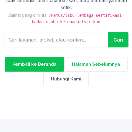
tidak tersedia, telah dipindahkan, atau alamatnya salah
ketik.
Alamat yang diminta:
/kamus/lsbu-lembaga-sertifikasi-
badan-usaha-ketenagalistrikan
Cari
Kembali ke Beranda
Halaman Sebelumnya
Hubungi Kami