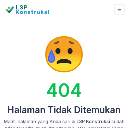
404
Halaman Tidak Ditemukan
Maaf, halaman yang Anda cari di
LSP Konstruksi
sudah