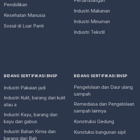
Pertambangan
Pendidikan
Industri Makanan
Kesehatan Manusia
Industri Minuman
Sosial di Luar Panti
Industri Tekstil
BIDANG SERTIFIKASI BNSP
BIDANG SERTIFIKASI BNSP
Pengelolaan dan Daur ulang
Industri Pakaian jadi
sampah
Industri Kulit, barang dari kulit
Remediasa dan Pengelolaan
atau a
sampah lainnya
Industri Kayu, barang dan
kayu dan gabus
Konstruksi Gedung
Industri Bahan Kimia dan
Konstuksi bangunan sipil
barang dari Bah