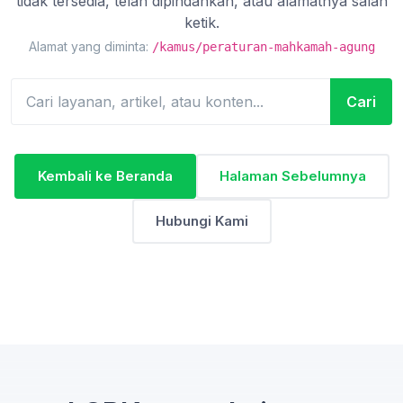
tidak tersedia, telah dipindahkan, atau alamatnya salah
ketik.
Alamat yang diminta:
/kamus/peraturan-mahkamah-agung
Cari
Kembali ke Beranda
Halaman Sebelumnya
Hubungi Kami