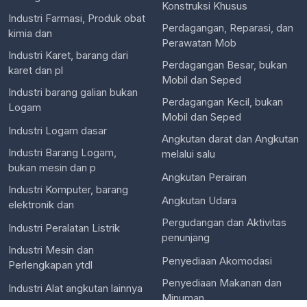
Konstruksi Khusus
Industri Farmasi, Produk obat
Perdagangan, Reparasi, dan
kimia dan
Perawatan Mob
Industri Karet, barang dari
Perdagangan Besar, bukan
karet dan pl
Mobil dan Seped
Industri barang galian bukan
Perdagangan Kecil, bukan
Logam
Mobil dan Seped
Industri Logam dasar
Angkutan darat dan Angkutan
Industri Barang Logam,
melalui salu
bukan mesin dan p
Angkutan Perairan
Industri Komputer, barang
Angkutan Udara
elektronik dan
Pergudangan dan Aktivitas
Industri Peralatan Listrik
penunjang
Industri Mesin dan
Penyediaan Akomodasi
Perlengkapan ytdl
Penyediaan Makanan dan
Industri Alat angkutan lainnya
Minuman