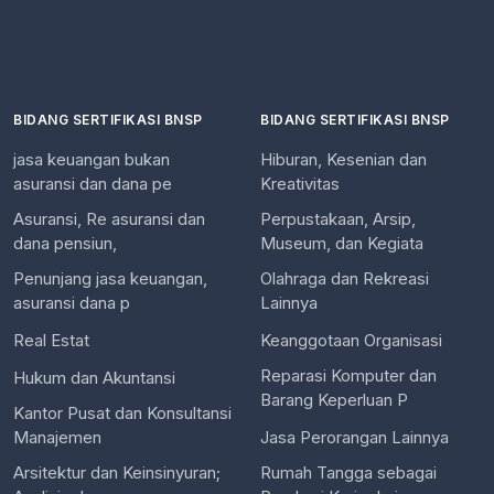
BIDANG SERTIFIKASI BNSP
BIDANG SERTIFIKASI BNSP
jasa keuangan bukan
Hiburan, Kesenian dan
asuransi dan dana pe
Kreativitas
Asuransi, Re asuransi dan
Perpustakaan, Arsip,
dana pensiun,
Museum, dan Kegiata
Penunjang jasa keuangan,
Olahraga dan Rekreasi
asuransi dana p
Lainnya
Real Estat
Keanggotaan Organisasi
Reparasi Komputer dan
Hukum dan Akuntansi
Barang Keperluan P
Kantor Pusat dan Konsultansi
Manajemen
Jasa Perorangan Lainnya
Arsitektur dan Keinsinyuran;
Rumah Tangga sebagai